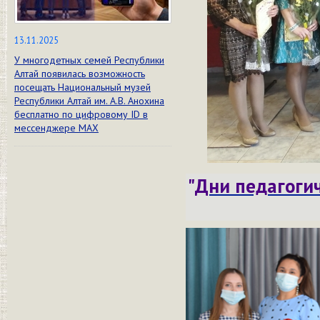
13.11.2025
У многодетных семей Республики
Алтай появилась возможность
посещать Национальный музей
Республики Алтай им. А.В. Анохина
бесплатно по цифровому ID в
мессенджере МАХ
"
Дни педагогич