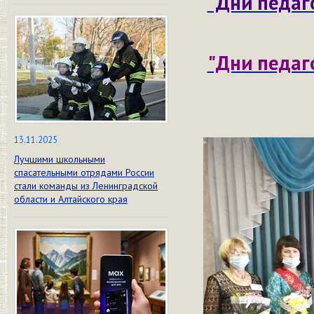
"Дни педаг
"Дни педаг
13.11.2025
Лучшими школьными
спасательными отрядами России
стали команды из Ленинградской
области и Алтайского края