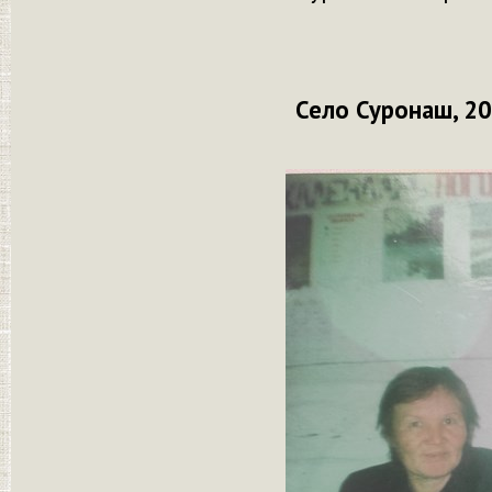
Село Суронаш, 20