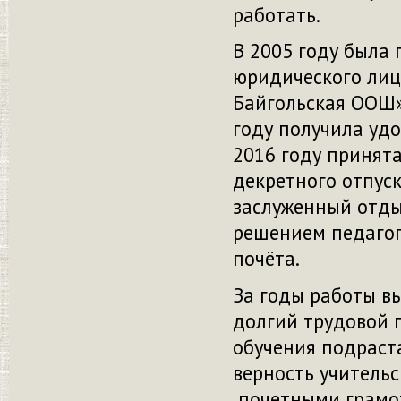
работать.
В 2005 году была
юридического ли
Байгольская ООШ»,
году получила удо
2016 году принят
декретного отпус
заслуженный отдых
решением педагог
почёта.
За годы работы в
долгий трудовой п
обучения подраст
верность учител
почетными грамо