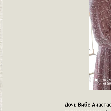
Дочь
Вибе Анаста