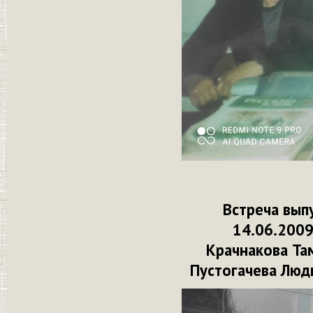
Встреча вып
14.06.2009
Крачнакова Та
Пустогачева Люд