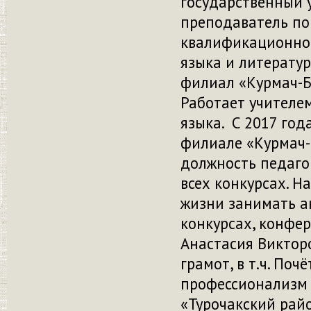
государственный 
преподаватель по
квалификационной
языка и литератур
филиал «Курмач-Б
Работает учителем
языка. С 2017 год
филиале «Курмач-
должность педаго
всех конкурсах. Н
жизни занимать ак
конкурсах, конфер
Анастасия Виктор
грамот, в т.ч. По
профессионализм 
«Турочакский райо