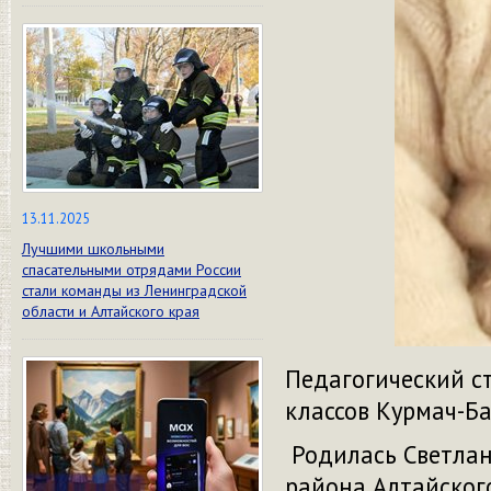
13.11.2025
Лучшими школьными
спасательными отрядами России
стали команды из Ленинградской
области и Алтайского края
Педагогический с
классов Курмач-Б
Родилась Светлан
района Алтайского