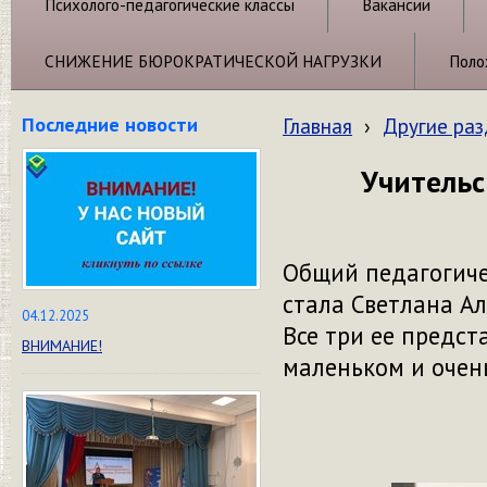
Психолого-педагогические классы
Вакансии
СНИЖЕНИЕ БЮРОКРАТИЧЕСКОЙ НАГРУЗКИ
Поло
Последние новости
Главная
›
Другие ра
Учительс
Общий педагогиче
стала Светлана Ал
04.12.2025
Все три ее предст
ВНИМАНИЕ!
маленьком и очен