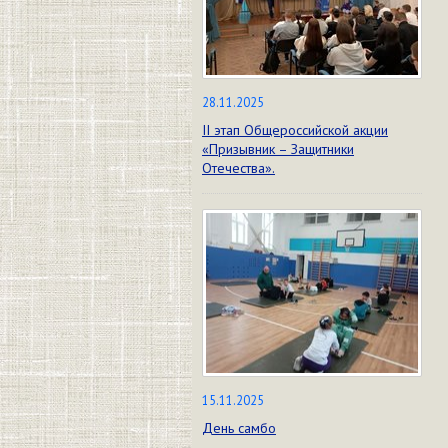
28.11.2025
II этап Общероссийской акции
«Призывник – Защитники
Отечества».
15.11.2025
День самбо