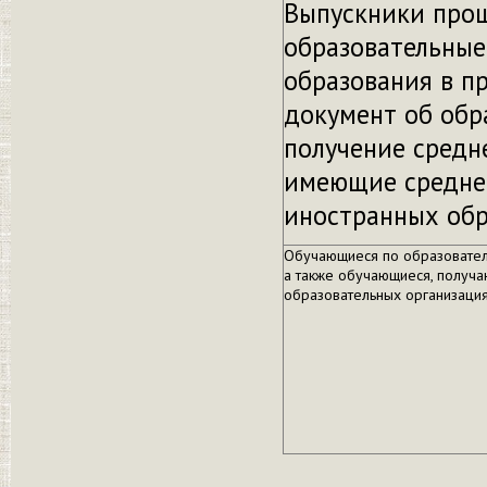
Выпускники прош
образовательные
образования в 
документ об об
получение средн
имеющие среднее
иностранных обр
Обучающиеся по образовател
а также обучающиеся, получ
образовательных организаци