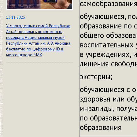
самообразования
обучающиеся, п
13.11.2025
образование по 
У многодетных семей Республики
Алтай появилась возможность
общего образова
посещать Национальный музей
воспитательных 
Республики Алтай им. А.В. Анохина
бесплатно по цифровому ID в
в учреждениях, 
мессенджере МАХ
лишения свобод
экстерны;
обучающиеся с 
здоровья или об
инвалиды, получ
по образователь
образования