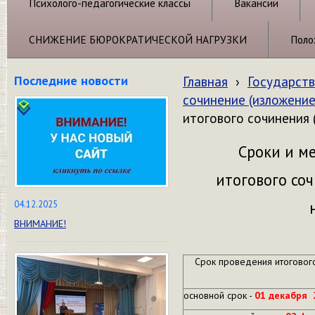
Психолого-педагогические классы
Вакансии
СНИЖЕНИЕ БЮРОКРАТИЧЕСКОЙ НАГРУЗКИ
Поло
Последние новости
Главная
›
Государств
сочинение (изложение
итогового сочинения 
Сроки и м
итогового соч
04.12.2025
ВНИМАНИЕ!
Срок проведения итогового
основной срок -
01 декабря 