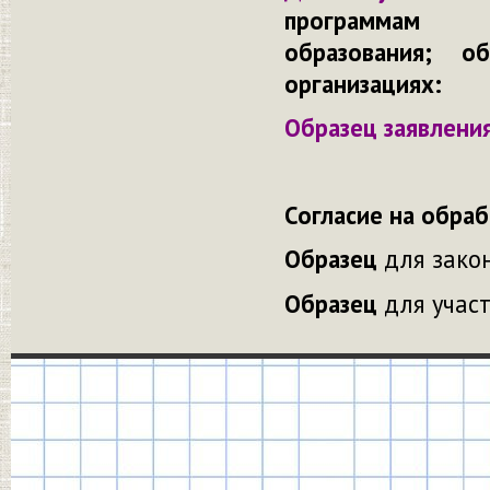
программа
образования;
об
организациях:
Образец
заявлени
Согласие на обра
Образец
для зако
Образец
для учас