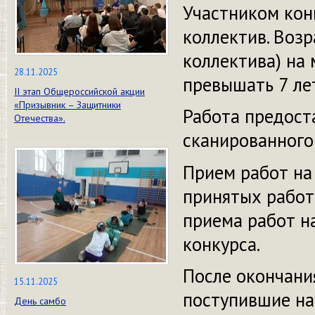
Участником кон
коллектив. Возр
коллектива) на
28.11.2025
превышать 7 лет
II этап Общероссийской акции
«Призывник – Защитники
Работа предост
Отечества».
сканированного
Прием работ на 
принятых работ 
приема работ н
конкурса.
После окончани
15.11.2025
поступившие на
День самбо