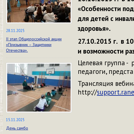
«Особенности под
для детей с инва
здоровья».
28.11.2025
II этап Общероссийской акции
27.10.2015 г. в 1
«Призывник – Защитники
и возможности ра
Отечества».
Целевая группа -
педагоги, предст
Трансляция вебин
http://
support.rane
15.11.2025
День самбо