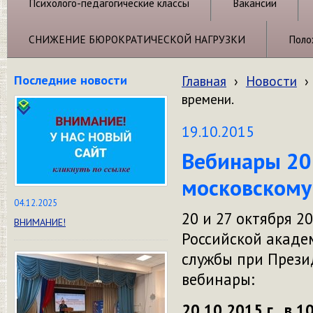
Психолого-педагогические классы
Вакансии
СНИЖЕНИЕ БЮРОКРАТИЧЕСКОЙ НАГРУЗКИ
Поло
Последние новости
Главная
›
Новости
›
времени.
19.10.2015
Вебинары 20 
московскому
04.12.2025
20 и 27 октября 20
ВНИМАНИЕ!
Российской акаде
службы при Прези
вебинары:
20.10.2015 г. в 1