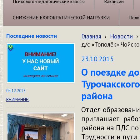
Психолого-педагогические классы
Вакансии
СНИЖЕНИЕ БЮРОКРАТИЧЕСКОЙ НАГРУЗКИ
Поло
Последние новости
Главная
›
Новости
›
д/с «Тополёк» Чойско
23.10.2015
О поездке д
Турочакского
04.12.2025
района
ВНИМАНИЕ!
Отдел образован
приглашает работ
района на ПДС по
Трудности и пути 