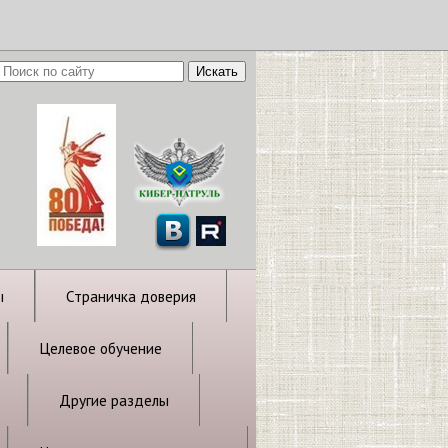
ы
Страничка доверия
Целевое обучение
Другие разделы