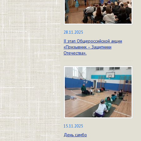
28.11.2025
II этап Общероссийской акции
«Призывник – Защитники
Отечества».
15.11.2025
День самбо