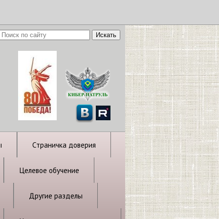
ы
Страничка доверия
Целевое обучение
Другие разделы