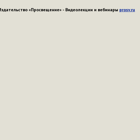
Издательство «Просвещение» - Видеолекции и вебинары
prosv.ru