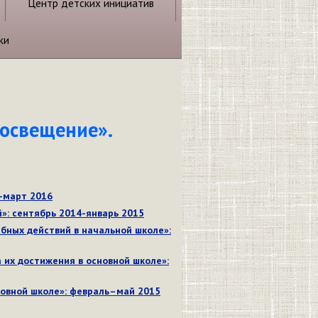
Центр детских инициатив
ки
росвещение».
5-март 2016
»: сентябрь 2014-январь 2015
бных действий в начальной школе»:
 их достижения в основной школе»:
новной школе»: февраль–май 2015