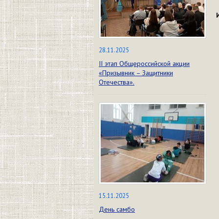
28.11.2025
II этап Общероссийской акции
«Призывник – Защитники
Отечества».
15.11.2025
День самбо