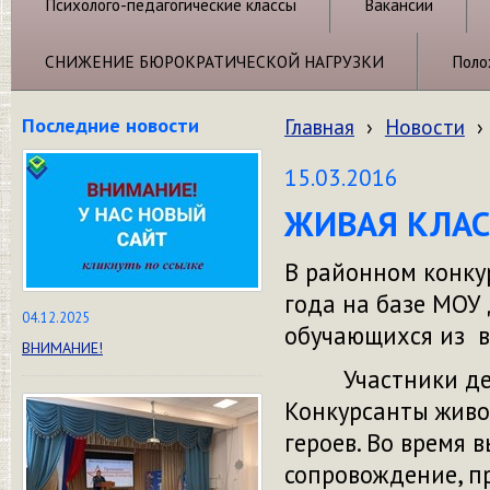
Психолого-педагогические классы
Вакансии
СНИЖЕНИЕ БЮРОКРАТИЧЕСКОЙ НАГРУЗКИ
Поло
Последние новости
Главная
›
Новости
›
15.03.2016
ЖИВАЯ КЛАС
В районном конку
года на базе МОУ
04.12.2025
обучающихся из в
ВНИМАНИЕ!
Участники декл
Конкурсанты живо
героев. Во время
сопровождение, п