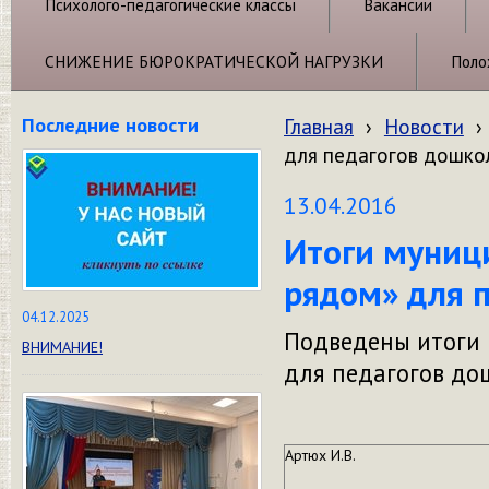
Психолого-педагогические классы
Вакансии
СНИЖЕНИЕ БЮРОКРАТИЧЕСКОЙ НАГРУЗКИ
Поло
Последние новости
Главная
›
Новости
›
для педагогов дошко
13.04.2016
Итоги муниц
рядом» для 
04.12.2025
Подведены итоги 
ВНИМАНИЕ!
для педагогов до
Артюх И.В.