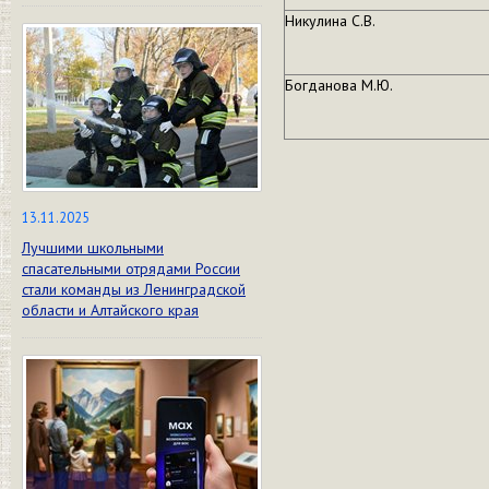
Никулина С.В.
Богданова М.Ю.
13.11.2025
Лучшими школьными
спасательными отрядами России
стали команды из Ленинградской
области и Алтайского края