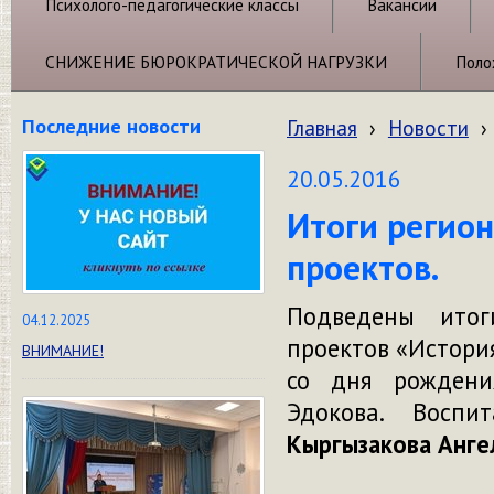
Психолого-педагогические классы
Вакансии
СНИЖЕНИЕ БЮРОКРАТИЧЕСКОЙ НАГРУЗКИ
Поло
Последние новости
Главная
›
Новости
›
20.05.2016
Итоги регион
проектов.
Подведены итоги
04.12.2025
проектов «Истори
ВНИМАНИЕ!
со дня рождения
Эдокова. Воспит
Кыргызакова Анге