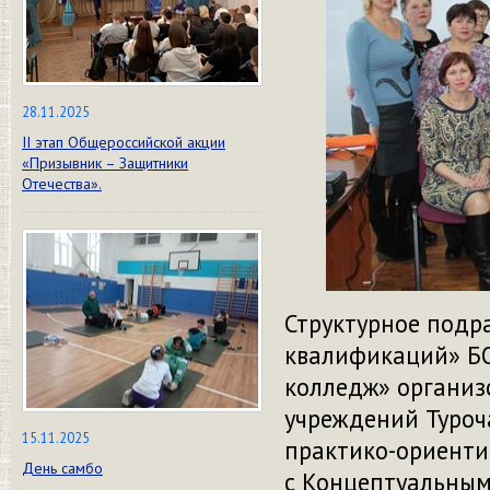
28.11.2025
II этап Общероссийской акции
«Призывник – Защитники
Отечества».
Структурное подр
квалификаций» БО
колледж» организ
учреждений Туроч
15.11.2025
практико-ориенти
День самбо
с Концептуальным