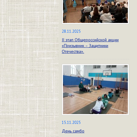
28.11.2025
II этап Общероссийской акции
«Призывник – Защитники
Отечества».
15.11.2025
День самбо