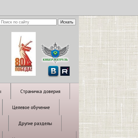
ы
Страничка доверия
Целевое обучение
Другие разделы