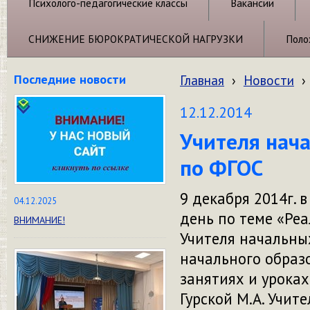
Психолого-педагогические классы
Вакансии
СНИЖЕНИЕ БЮРОКРАТИЧЕСКОЙ НАГРУЗКИ
Поло
Последние новости
Главная
›
Новости
›
12.12.2014
Учителя нач
по ФГОС
9 декабря 2014г.
04.12.2025
день по теме «Реа
ВНИМАНИЕ!
Учителя начальны
начального образ
занятиях и уроках
Гурской М.А. Учи