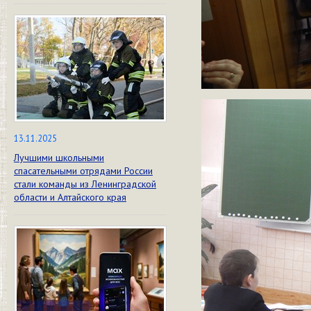
13.11.2025
Лучшими школьными
спасательными отрядами России
стали команды из Ленинградской
области и Алтайского края