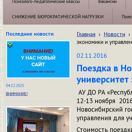
Психолого-педагогические классы
Вакансии
СНИЖЕНИЕ БЮРОКРАТИЧЕСКОЙ НАГРУЗКИ
Поло
Последние новости
Главная
›
Новости
›
экономики и управле
02.11.2016
Поездка в Н
университет
04.12.2025
АУ ДО РА «Респуб
ВНИМАНИЕ!
12-13 ноября 2016
Новосибирский го
управления для уч
Стоимость поездки