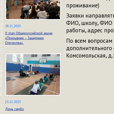
проживание)
Заявки направлят
ФИО, школу, ФИО 
28.11.2025
работы, адрес пр
II этап Общероссийской акции
«Призывник – Защитники
По всем вопросам
Отечества».
дополнительного о
Комсомольская, д.5
15.11.2025
День самбо