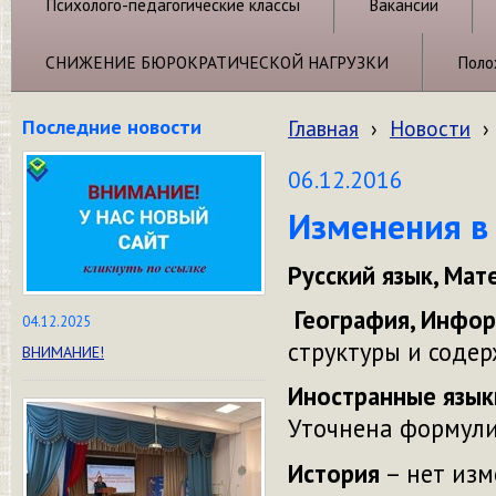
Психолого-педагогические классы
Вакансии
СНИЖЕНИЕ БЮРОКРАТИЧЕСКОЙ НАГРУЗКИ
Поло
Последние новости
Главная
›
Новости
›
06.12.2016
Изменения в
Русский язык, Мат
География, Инфор
04.12.2025
структуры и соде
ВНИМАНИЕ!
Иностранные язык
Уточнена формули
История
– нет изм