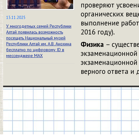
проверяют усвоени
органических веще
13.11.2025
выполнение работы
У многодетных семей Республики
2016 году).
Алтай появилась возможность
посещать Национальный музей
Физика
– существ
Республики Алтай им. А.В. Анохина
бесплатно по цифровому ID в
экзаменационной р
мессенджере МАХ
экзаменационной 
верного ответа и 