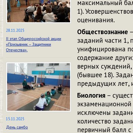
максимальный бал
1). Усовершенство
оценивания.
Обществознание
–
28.11.2025
заданий части 1,
II этап Общероссийской акции
«Призывник – Защитники
унифицирована по
Отечества».
содержание други
верных суждений,
(бывшее 18). Зада
предыдущих лет, 
Биология
– сущест
экзаменационной 
исключены задания
15.11.2025
количество задани
День самбо
первичный балл с 6