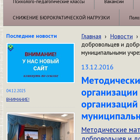
Психолого-педагогические классы
Вакансии
СНИЖЕНИЕ БЮРОКРАТИЧЕСКОЙ НАГРУЗКИ
Поло
Последние новости
Главная
›
Новости
›
добровольцев и добр
муниципальными учр
13.12.2016
Методически
организации
04.12.2025
ВНИМАНИЕ!
организаций
муниципаль
Методические мат
добровольцев и д