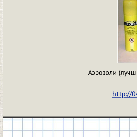
Аэрозоли (лучши
http://0