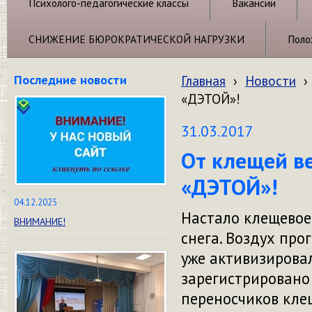
Психолого-педагогические классы
Вакансии
СНИЖЕНИЕ БЮРОКРАТИЧЕСКОЙ НАГРУЗКИ
Поло
Последние новости
Главная
›
Новости
›
«ДЭТОЙ»!
31.03.2017
От клещей ве
«ДЭТОЙ»!
04.12.2025
Настало клещевое
ВНИМАНИЕ!
снега. Воздух про
уже активизирова
зарегистрировано
переносчиков кле