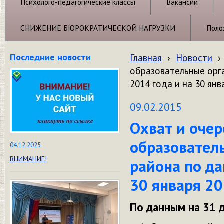
Психолого-педагогические классы
Вакансии
СНИЖЕНИЕ БЮРОКРАТИЧЕСКОЙ НАГРУЗКИ
Поло
Последние новости
Главная
›
Новости
›
образовательные орг
2014 года и на 30 янв
09.02.2015
Охват и оче
образовател
04.12.2025
ВНИМАНИЕ!
района по да
30 января 20
По данным на 31 