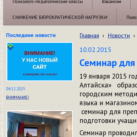
Психолого-педагогические классы
Вакансии
СНИЖЕНИЕ БЮРОКРАТИЧЕСКОЙ НАГРУЗКИ
Поло
Последние новости
Главная
›
Новости
›
10.02.2015
Семинар для
19 января 2015 го
Алтайска» образо
04.12.2025
городским методи
ВНИМАНИЕ!
языка и магазин
семинар для преп
подготовки учащих
Семинар проводил