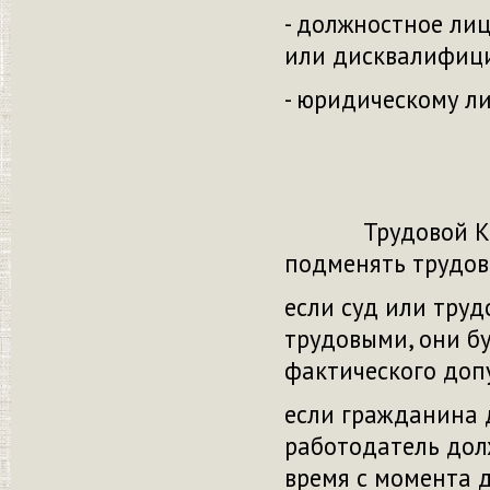
- должностное лиц
или дисквалифицир
- юридическому ли
Трудовой Кодек
подменять трудов
если суд или тру
трудовыми, они б
фактического допу
если гражданина 
работодатель дол
время с момента д