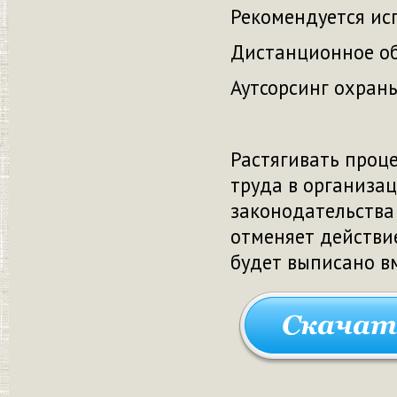
Рекомендуется ис
Дистанционное об
Аутсорсинг охран
Растягивать проц
труда в организа
законодательства
отменяет действи
будет выписано вм