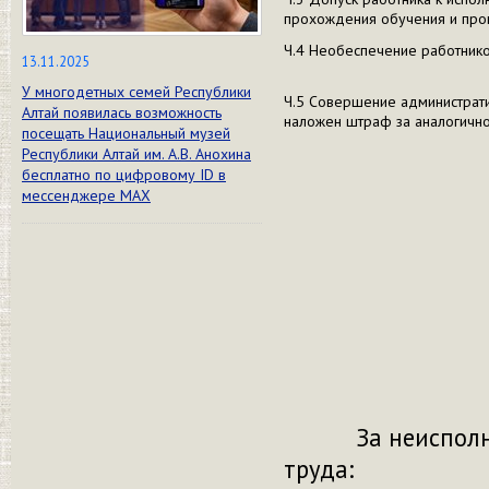
прохождения обучения и пров
Ч.4 Необеспечение работник
13.11.2025
У многодетных семей Республики
Ч.5 Совершение администрат
Алтай появилась возможность
наложен штраф за аналогичн
посещать Национальный музей
Республики Алтай им. А.В. Анохина
бесплатно по цифровому ID в
мессенджере МАХ
За неисполнени
труда: