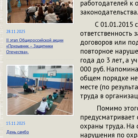
работодателей к 
законодательства
С 01.01.2015 ст
ответственность 
28.11.2025
II этап Общероссийской акции
договоров или по
«Призывник – Защитники
повторное наруше
Отечества».
года до 3 лет, а 
000 руб. Напомина
общем порядке не
месте (по резуль
труда в организац
Помимо этого, в 
предусматривает 
15.11.2025
охраны труда. На 
День самбо
нарушения по охр