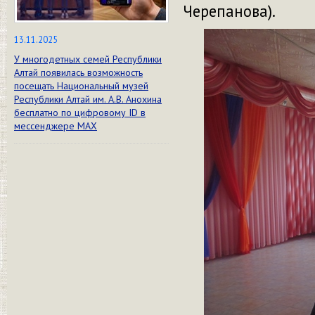
Черепанова).
13.11.2025
У многодетных семей Республики
Алтай появилась возможность
посещать Национальный музей
Республики Алтай им. А.В. Анохина
бесплатно по цифровому ID в
мессенджере МАХ