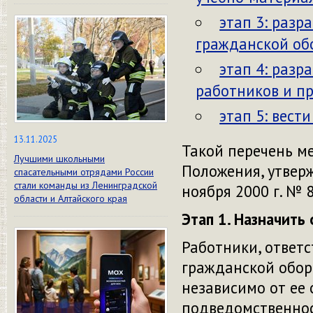
этап 3: разр
гражданской об
этап 4: разр
работников и пр
этап 5: вест
13.11.2025
Такой перечень м
Лучшими школьными
Положения, утвер
спасательными отрядами России
стали команды из Ленинградской
ноября 2000 г. № 8
области и Алтайского края
Этап 1. Назначить
Работники, ответ
гражданской обор
независимо от ее
подведомственнос