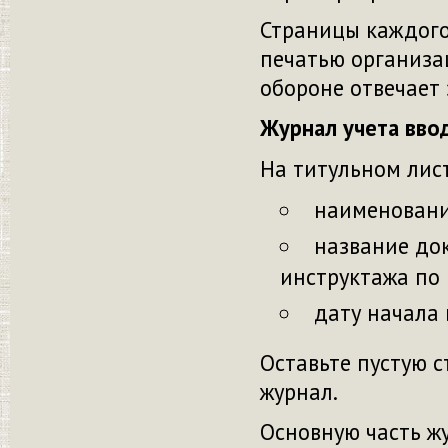
Страницы каждого
печатью организа
обороне отвечает 
Журнал учета вво
На титульном лис
наименовани
название до
инструктажа по
дату начала 
Оставьте пустую с
журнал.
Основную часть ж