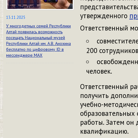
представительств
утвержденного
пр
13.11.2025
У многодетных семей Республики
Ответственный мо
Алтай появилась возможность
посещать Национальный музей
совместител
Республики Алтай им. А.В. Анохина
200 сотрудников
бесплатно по цифровому ID в
мессенджере МАХ
освобожденн
человек.
Ответственный ра
получить дополни
учебно-методичес
образовательных 
работы. Затем он 
квалификацию.