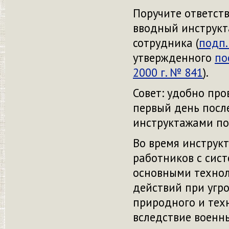
Поручите ответст
вводный инструкт
сотрудника (
подп. 
утвержденного
по
2000 г. № 841
).
Совет: удобно пр
первый день посл
инструктажами п
Во время инструк
работников с сис
основными технол
действий при угр
природного и техн
вследствие военн