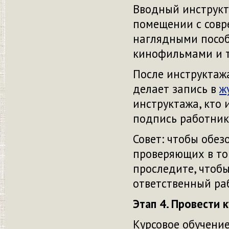
Вводный инструкт
помещении с совр
наглядными пособ
кинофильмами и т.
После инструктаж
делает запись в
ж
инструктажа, кто 
подпись работник
Совет: чтобы обез
проверяющих в то
проследите, чтоб
ответственный раб
Этап 4. Провести 
Курсовое обучение