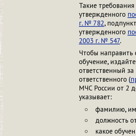
Такие требования
утвержденного
по
г. № 782
, подпунк
утвержденного
по
2003 г. № 547
.
Чтобы направить 
обучение, издайте
ответственный за 
ответственного (
п
МЧС России от 2 де
указывает:
фамилию, имя
должность о
какое обуче