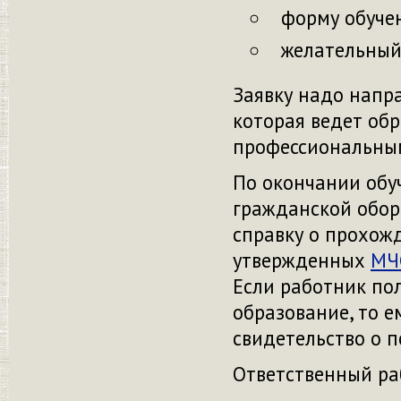
форму обуче
желательный 
Заявку надо напра
которая ведет об
профессиональным
По окончании обу
гражданской обор
справку о прохожд
утвержденных
МЧС
Если работник по
образование, то 
свидетельство о 
Ответственный ра