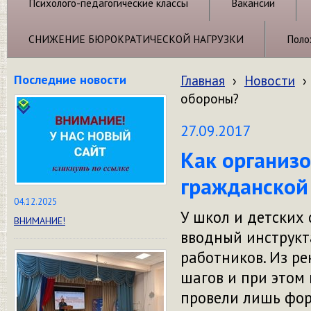
Психолого-педагогические классы
Вакансии
СНИЖЕНИЕ БЮРОКРАТИЧЕСКОЙ НАГРУЗКИ
Поло
Последние новости
Главная
›
Новости
›
обороны?
27.09.2017
Как организо
гражданской
04.12.2025
У школ и детских 
ВНИМАНИЕ!
вводный инструкт
работников. Из ре
шагов и при этом 
провели лишь фор