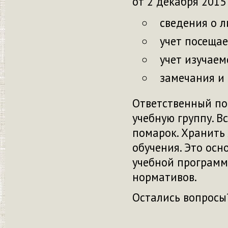
от 2 декабря 2015
сведения о л
учет посещае
учет изучаем
замечания и
Ответственный по
учебную группу. В
помарок. Хранить
обучения. Это ос
учебной программ
нормативов.
Остались вопрос