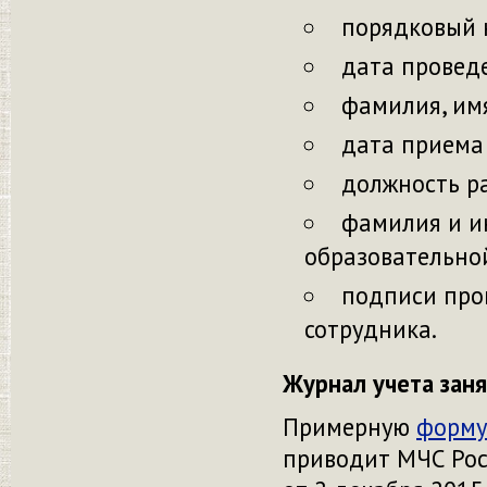
порядковый 
дата провед
фамилия, имя
дата приема 
должность р
фамилия и и
образовательно
подписи про
сотрудника.
Журнал учета зан
Примерную
форму
приводит МЧС Ро