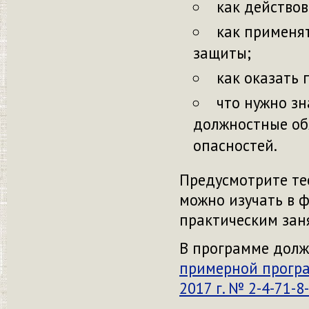
как действов
как применя
защиты;
как оказать
что нужно зн
должностные об
опасностей.
Предусмотрите те
можно изучать в 
практическим зан
В программе должн
примерной прогр
2017 г. № 2-4-71-8