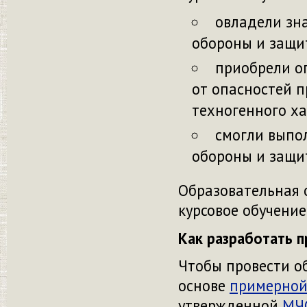
овладели зн
обороны и защи
приобрели о
от опасностей 
техногенного ха
смогли выпо
обороны и защи
Образовательная 
курсовое обучение
Как разработать 
Чтобы провести о
основе
примерной
утвержденной
МЧС