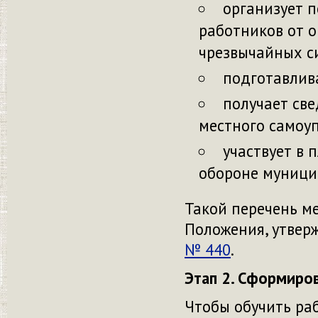
организует 
работников от 
чрезвычайных с
подготавлив
получает све
местного самоу
участвует в
обороне муници
Такой перечень м
Положения, утве
№ 440
.
Этап 2. Сформиро
Чтобы обучить ра