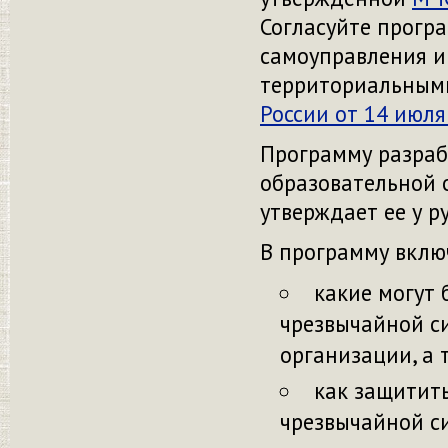
Согласуйте прогр
самоуправления и 
территориальными
России от 14 июля
Программу разраб
образовательной 
утверждает ее у р
В программу вклю
какие могут
чрезвычайной с
организации, а 
как защитит
чрезвычайной с