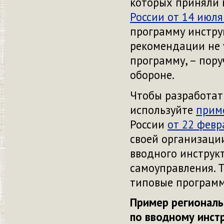
которых приняли н
России от 14 июля
программу инстру
рекомендации не 
программу, – пору
обороне.
Чтобы разработат
используйте
прим
России
от 22 февр
своей организации
вводного инструк
самоуправления. 
типовые программ
Пример региональ
по вводному инст