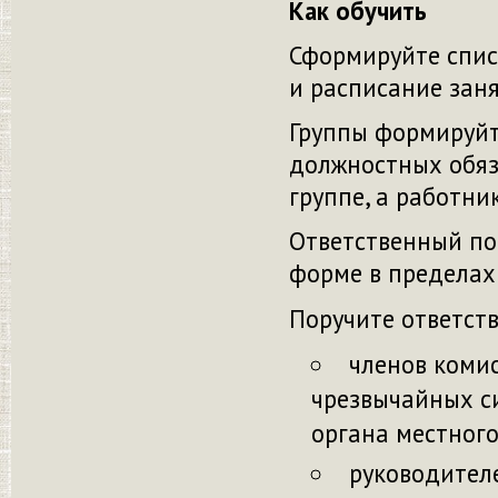
Как обучить
Сформируйте спис
и расписание зан
Группы формируйт
должностных обяз
группе, а работни
Ответственный по
форме в пределах
Поручите ответст
членов коми
чрезвычайных с
органа местног
руководител