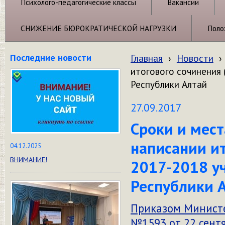
Психолого-педагогические классы
Вакансии
СНИЖЕНИЕ БЮРОКРАТИЧЕСКОЙ НАГРУЗКИ
Поло
Последние новости
Главная
›
Новости
›
итогового сочинения 
Республики Алтай
27.09.2017
Сроки и мест
написании ит
04.12.2025
ВНИМАНИЕ!
2017-2018 у
Республики 
Приказом Министе
№1593 от 22 сент