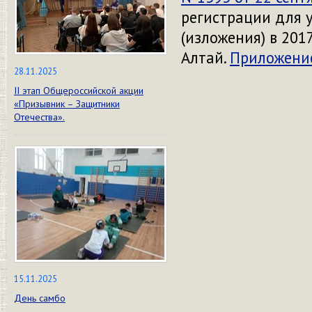
регистрации для 
(изложения) в 201
Алтай.
Приложение
28.11.2025
II этап Общероссийской акции
«Призывник – Защитники
Отечества».
15.11.2025
День самбо