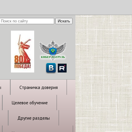
ы
Страничка доверия
Целевое обучение
Другие разделы