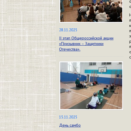
28.11.2025
II этап Общероссийской акции
«Призывник – Защитники
Отечества».
15.11.2025
День самбо