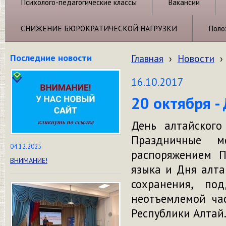
Психолого-педагогические классы
Вакансии
СНИЖЕНИЕ БЮРОКРАТИЧЕСКОЙ НАГРУЗКИ
Поло
Последние новости
Главная
›
Новости
›
16.10.2017
20 октября -
День алтайского
Праздничные м
04.12.2025
распоряжением П
ВНИМАНИЕ!
языка и Дня алта
сохранения, по
неотъемлемой ча
Республики Алтай