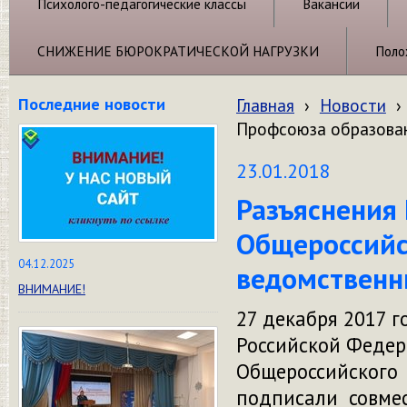
Психолого-педагогические классы
Вакансии
СНИЖЕНИЕ БЮРОКРАТИЧЕСКОЙ НАГРУЗКИ
Поло
Последние новости
Главная
›
Новости
›
Профсоюза образован
23.01.2018
Разъяснения
Общероссийс
04.12.2025
ведомственн
ВНИМАНИЕ!
27 декабря 2017 
Российской Феде
Общероссийского
подписали совмес