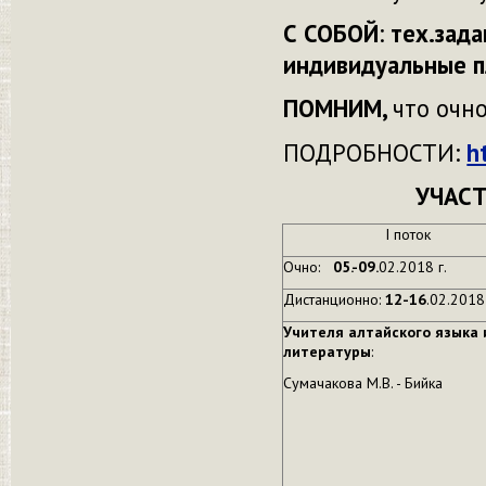
С СОБОЙ
:
тех.зада
индивидуальные п
ПОМНИМ,
что очн
ПОДРОБНОСТИ:
h
УЧАСТ
I поток
Очно:
05.-09.
02.2018 г.
Дистанционно:
12-16
.02.2018 
Учителя алтайского языка 
литературы
:
Сумачакова М.В. - Бийка