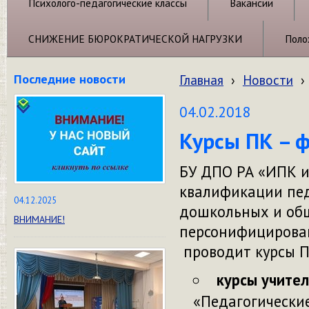
Психолого-педагогические классы
Вакансии
СНИЖЕНИЕ БЮРОКРАТИЧЕСКОЙ НАГРУЗКИ
Поло
Последние новости
Главная
›
Новости
›
04.02.2018
Курсы ПК – ф
БУ ДПО РА «ИПК и
квалификации пе
04.12.2025
дошкольных и общ
ВНИМАНИЕ!
персонифицирова
проводит курсы П
курсы учител
«Педагогически