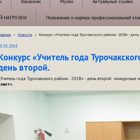
ы
Вакансии
Музеи
Актуальные ссылки
Й НАГРУЗКИ
Положение о нормах профессиональной эти
лавная
›
Новости
›
Конкурс «Учитель года Турочакского района - 2018» - день
01.02.2018
Конкурс «Учитель года Турочакского
день второй.
«Учитель года Турочакского района - 2018» - день второй: конкурсные 
совет».