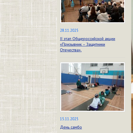
28.11.2025
II этап Общероссийской акции
«Призывник – Защитники
Отечества».
15.11.2025
День самбо