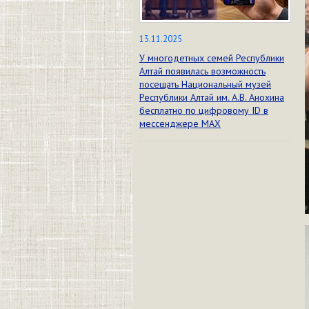
13.11.2025
У многодетных семей Республики
Алтай появилась возможность
посещать Национальный музей
Республики Алтай им. А.В. Анохина
бесплатно по цифровому ID в
мессенджере МАХ