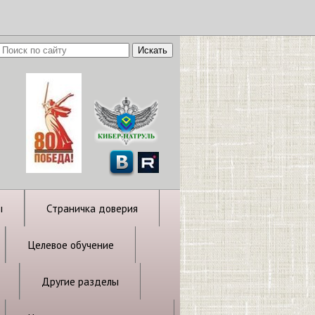
ы
Страничка доверия
Целевое обучение
Другие разделы