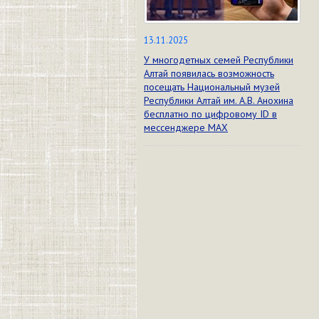
13.11.2025
У многодетных семей Республики
Алтай появилась возможность
посещать Национальный музей
Республики Алтай им. А.В. Анохина
бесплатно по цифровому ID в
мессенджере МАХ