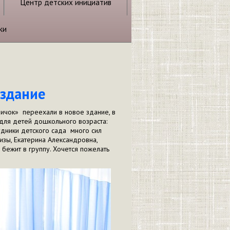
Центр детских инициатив
ки
 здание
ичок» переехали в новое здание, в
для детей дошкольного возраста:
удники детского сада много сил
изы, Екатерина Александровна,
бежит в группу. Хочется пожелать