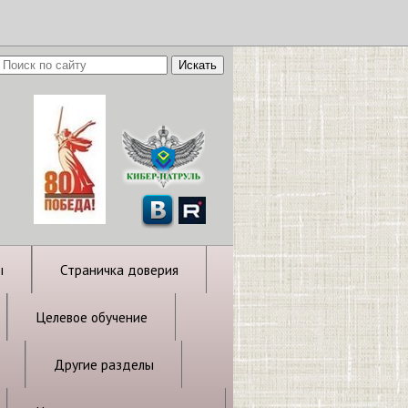
ы
Страничка доверия
Целевое обучение
Другие разделы