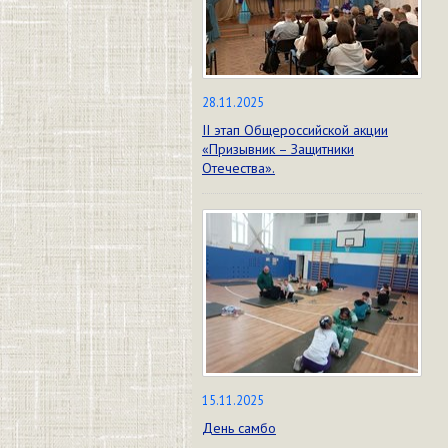
28.11.2025
II этап Общероссийской акции
«Призывник – Защитники
Отечества».
15.11.2025
День самбо