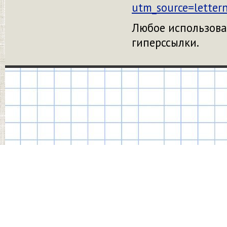
utm_source=lette
Любое использова
гиперссылки.