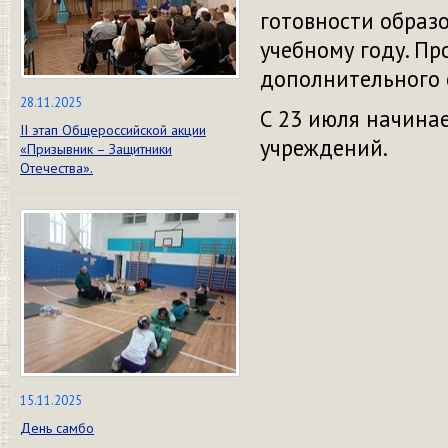
готовности образ
учебному году. Пр
дополнительного 
28.11.2025
С 23 июля начина
II этап Общероссийской акции
учреждений.
«Призывник – Защитники
Отечества».
15.11.2025
День самбо