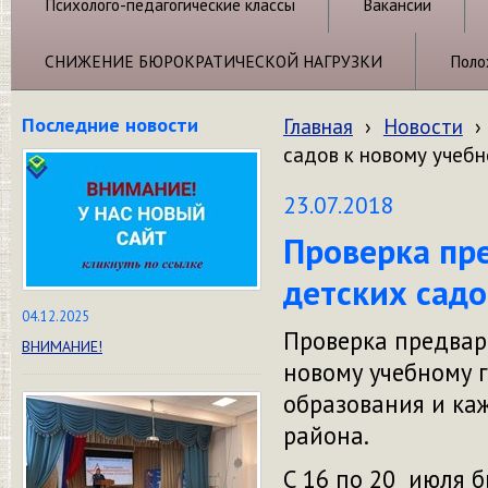
Психолого-педагогические классы
Вакансии
СНИЖЕНИЕ БЮРОКРАТИЧЕСКОЙ НАГРУЗКИ
Поло
Последние новости
Главная
›
Новости
›
садов к новому учебн
23.07.2018
Проверка пр
детских садо
04.12.2025
Проверка предвар
ВНИМАНИЕ!
новому учебному 
образования и ка
района.
С 16 по 20 июля 