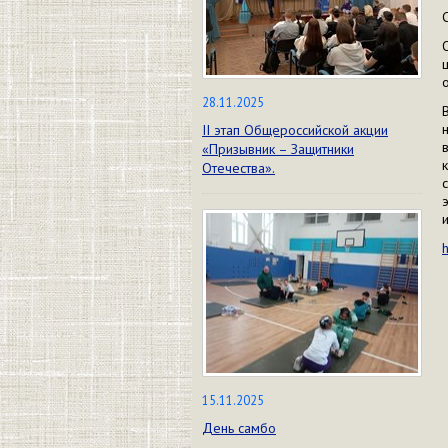
28.11.2025
II этап Общероссийской акции
«Призывник – Защитники
Отечества».
15.11.2025
День самбо