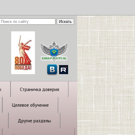
ы
Страничка доверия
Целевое обучение
Другие разделы