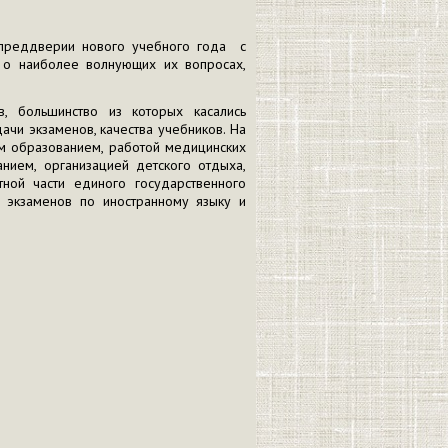
 преддверии нового учебного года с
ь о наиболее волнующих их вопросах,
 большинство из которых касались
ачи экзаменов, качества учебников. На
м образованием, работой медицинских
нием, организацией детского отдыха,
ной части единого государственного
х экзаменов по иностранному языку и