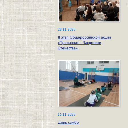
28.11.2025
II этап Общероссийской акции
«Призывник – Защитники
Отечества».
15.11.2025
День самбо