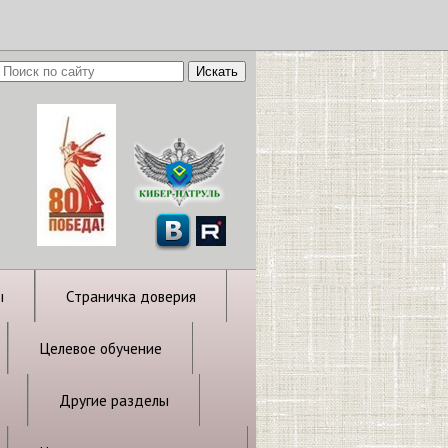
ы
Страничка доверия
Целевое обучение
Другие разделы