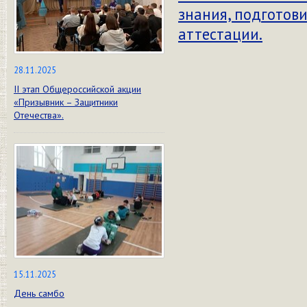
знания, подготови
аттестации.
28.11.2025
II этап Общероссийской акции
«Призывник – Защитники
Отечества».
15.11.2025
День самбо