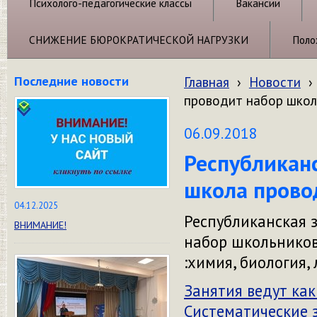
Психолого-педагогические классы
Вакансии
СНИЖЕНИЕ БЮРОКРАТИЧЕСКОЙ НАГРУЗКИ
Поло
Последние новости
Главная
›
Новости
›
проводит набор школ
06.09.2018
Республиканс
школа прово
04.12.2025
Республиканская 
ВНИМАНИЕ!
набор школьников
:химия, биология, 
Занятия ведут как
Систематические 