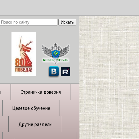
ы
Страничка доверия
Целевое обучение
Другие разделы