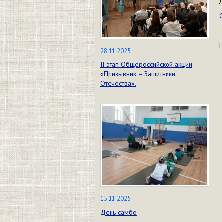
28.11.2025
II этап Общероссийской акции
«Призывник – Защитники
Отечества».
15.11.2025
День самбо