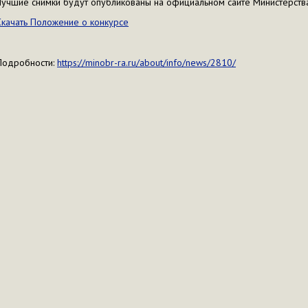
Лучшие снимки будут опубликованы на официальном сайте Министерства
Скачать Положение о конкурсе
Подробности:
https://minobr-ra.ru/about/info/news/2810/