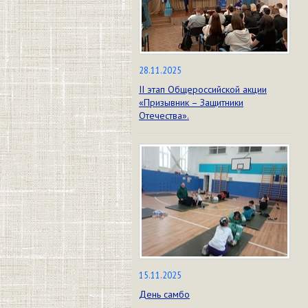
28.11.2025
II этап Общероссийской акции
«Призывник – Защитники
Отечества».
15.11.2025
День самбо