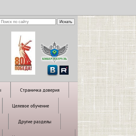
ы
Страничка доверия
Целевое обучение
Другие разделы