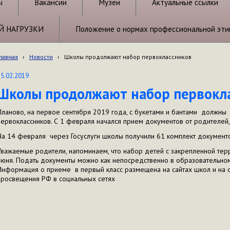
ы
Вакансии
Музеи
Актуальные ссылки
Й НАГРУЗКИ
Положение о нормах профессиональной эти
лавная
›
Новости
›
Школы продолжают набор первоклассников
15.02.2019
Школы продолжают набор первокл
Планово, на первое сентября 2019 года, с букетами и бантами должны
первоклассников. С 1 февраля начался прием документов от родителей,
На 14 февраля через Госуслуги школы получили 61 комплект документ
Уважаемые родители, напоминаем, что набор детей с закрепленной тер
июня. Подать документы можно как непосредственно в образовательном
Информация о приеме в первый класс размещена на сайтах школ и на 
просвещения РФ в социальных сетях