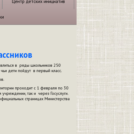
Центр детских инициатив
ки
ассников
 влиться в ряды школьников 250
 чьи дети пойдут в первый класс.
ов.
ритории проходит с 1 февраля по 30
 учреждении, так и через Госуслуги.
официальных страницах Министерства