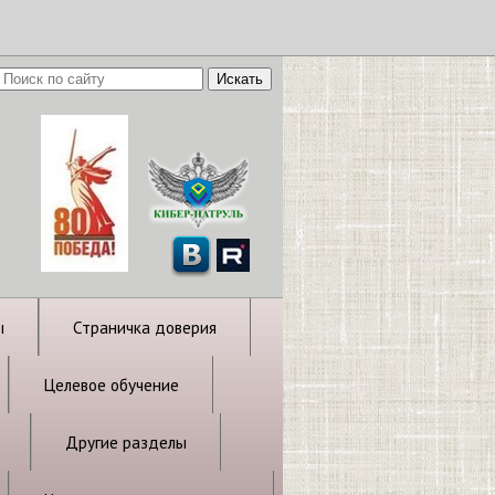
ы
Страничка доверия
Целевое обучение
Другие разделы