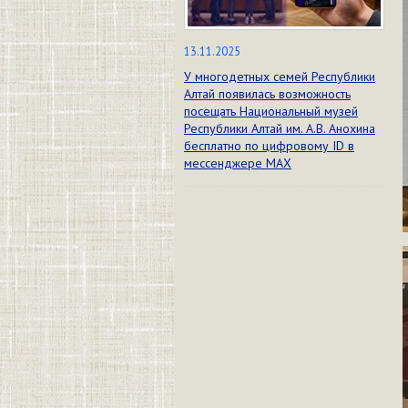
13.11.2025
У многодетных семей Республики
Алтай появилась возможность
посещать Национальный музей
Республики Алтай им. А.В. Анохина
бесплатно по цифровому ID в
мессенджере МАХ