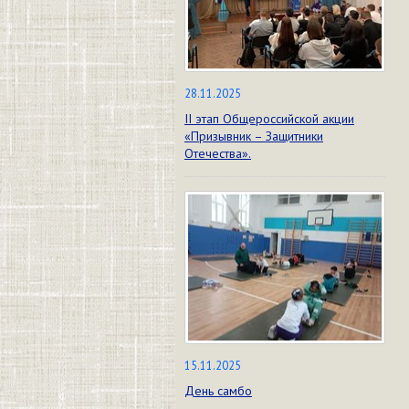
28.11.2025
II этап Общероссийской акции
«Призывник – Защитники
Отечества».
15.11.2025
День самбо