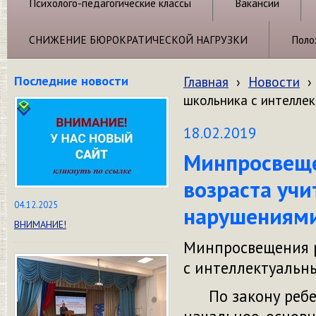
Психолого-педагогические классы
Вакансии
СНИЖЕНИЕ БЮРОКРАТИЧЕСКОЙ НАГРУЗКИ
Поло
Последние новости
Главная
›
Новости
›
школьника с интелле
18.02.2019
Минпросвеще
возраста уч
04.12.2025
нарушениям
ВНИМАНИЕ!
Минпросвещения р
с интеллектуаль
По закону ребено