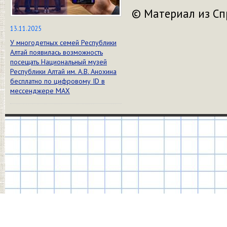
© Материал из Сп
13.11.2025
У многодетных семей Республики
Алтай появилась возможность
посещать Национальный музей
Республики Алтай им. А.В. Анохина
бесплатно по цифровому ID в
мессенджере МАХ