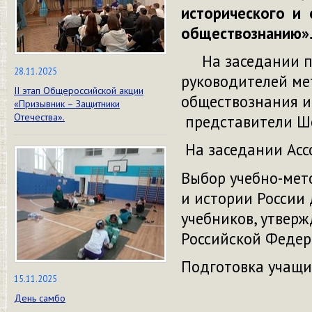
исторического и 
обществознанию»
На заседании пр
28.11.2025
руководителей ме
II этап Общероссийской акции
обществознания из
«Призывник – Защитники
Отечества».
представители Ш
На заседании Асс
Выбор учебно-мет
и истории России
учебников, утвер
Российской Федер
Подготовка учащи
15.11.2025
День самбо