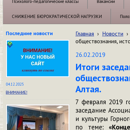
Психолого-педагогические классы
Вакансии
СНИЖЕНИЕ БЮРОКРАТИЧЕСКОЙ НАГРУЗКИ
Поло
Последние новости
Главная
›
Новости
›
обществознания, исто
26.02.2019
Итоги заседа
обществознан
04.12.2025
Алтая.
ВНИМАНИЕ!
7 февраля 2019 
заседание Ассоци
и культуры Горно
по теме:
«Конц