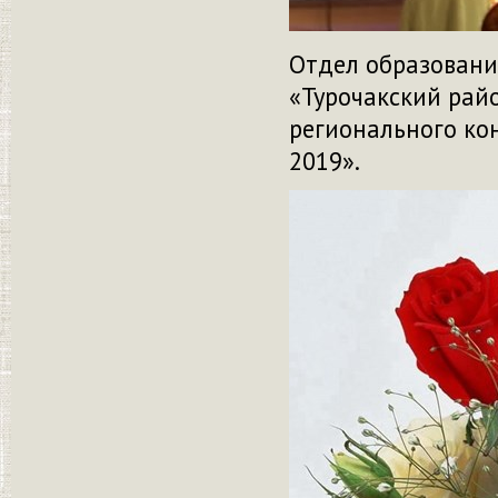
Отдел образовани
«Турочакский рай
регионального ко
2019».