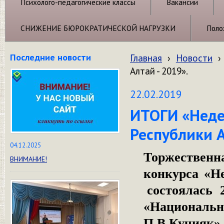
Психолого-педагогические классы
Вакансии
СНИЖЕНИЕ БЮРОКРАТИЧЕСКОЙ НАГРУЗКИ
Поло
Последние новости
Главная
›
Новости
›
Алтай - 2019».
22.02.2019
ИТОГИ «Неде
Республики А
04.12.2025
Торжественн
ВНИМАНИЕ!
конкурса «Не
состоялась 
«Национал
П.В.Кучияк».