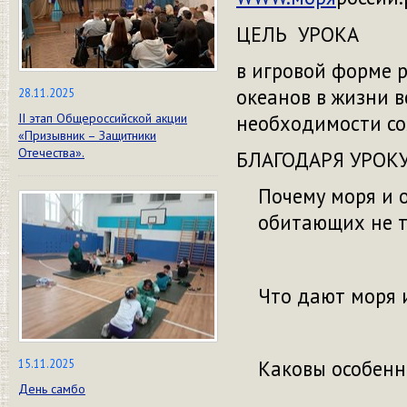
ЦЕЛЬ УРОКА
в игровой форме 
океанов в жизни 
28.11.2025
необходимости со
II этап Общероссийской акции
«Призывник – Защитники
Отечества».
БЛАГОДАРЯ УРОК
Почему моря и 
обитающих не то
Что дают моря 
Каковы особенн
15.11.2025
День самбо