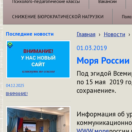
Психолого-педагогические классы
Вакансии
СНИЖЕНИЕ БЮРОКРАТИЧЕСКОЙ НАГРУЗКИ
Поло
Последние новости
Главная
›
Новости
›
01.03.2019
Моря России
Под эгидой Всеми
по 15 мая 2019 го
04.12.2025
сохранение».
ВНИМАНИЕ!
Информация об у
коммуникационной
WWW.моря
россии.