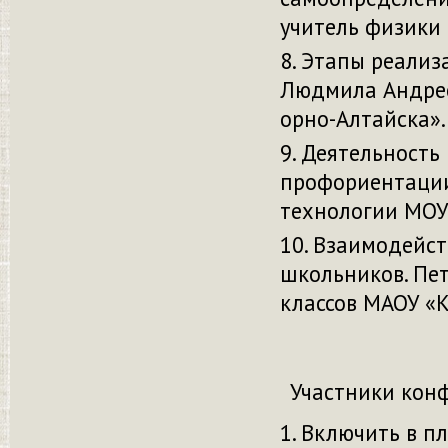
учитель физики
Этапы реализ
Людмила Андрее
орно-Алтайска».
Деятельность 
профориентации.
технологии МОУ
Взаимодейст
школьников. Пе
классов МАОУ «К
Участники конфе
Включить в п