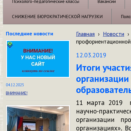
Психолого-педагогические классы
Вакансии
СНИЖЕНИЕ БЮРОКРАТИЧЕСКОЙ НАГРУЗКИ
Поло
Последние новости
Главная
›
Новости
›
профориентационной 
12.03.2019
Итоги участ
организации
04.12.2025
образовател
ВНИМАНИЕ!
11 марта 2019 г
научно-практи
организации пр
организациях». В