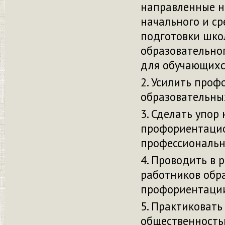
направленные н
начального и ср
подготовки шко
образовательног
для обучающихс
Усилить проф
образовательны
Сделать упор 
профориентацио
профессиональн
Проводить в р
работников обра
профориентации
Практиковать 
общественность