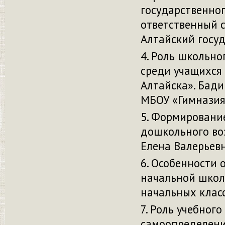
государственног
ответственный 
Алтайский госу
Роль школьно
среди учащихся 
Алтайска». Бади
МБОУ «Гимназия
Формирование
дошкольного во
Елена Валерьев
Особенности 
начальной школ
начальных клас
Роль учебного
самоопределени