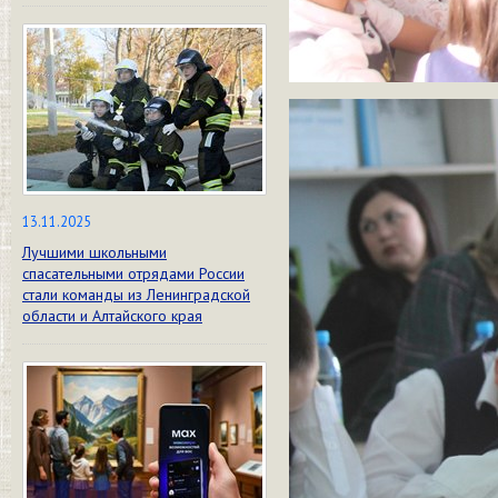
13.11.2025
Лучшими школьными
спасательными отрядами России
стали команды из Ленинградской
области и Алтайского края