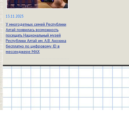
13.11.2025
У многодетных семей Республики
Алтай появилась возможность
посещать Национальный музей
Республики Алтай им. А.В. Анохина
бесплатно по цифровому ID в
мессенджере МАХ