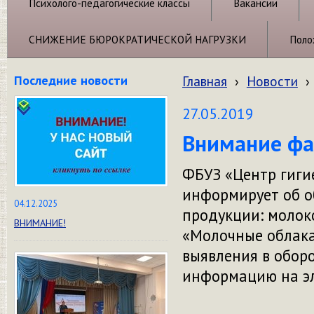
Психолого-педагогические классы
Вакансии
СНИЖЕНИЕ БЮРОКРАТИЧЕСКОЙ НАГРУЗКИ
Поло
Последние новости
Главная
›
Новости
›
27.05.2019
Внимание фа
ФБУЗ «Центр гиги
информирует об 
04.12.2025
продукции: молок
ВНИМАНИЕ!
«Молочные облака
выявления в обор
информацию на э