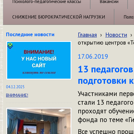
Психолого-педагогические классы
Вакансии
СНИЖЕНИЕ БЮРОКРАТИЧЕСКОЙ НАГРУЗКИ
Поло
Последние новости
Главная
›
Новости
›
открытию центров «Т
17.06.2019
13 педагогов
подготовки к
04.12.2025
Участниками перв
ВНИМАНИЕ!
стали 13 педагого
проходят обучени
фонда по теме «Г
Все успешно прош