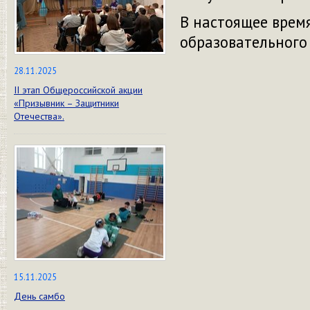
В настоящее врем
образовательного
28.11.2025
II этап Общероссийской акции
«Призывник – Защитники
Отечества».
15.11.2025
День самбо