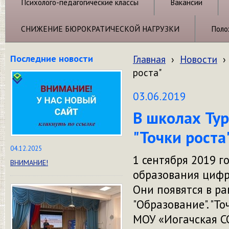
Психолого-педагогические классы
Вакансии
СНИЖЕНИЕ БЮРОКРАТИЧЕСКОЙ НАГРУЗКИ
Поло
Последние новости
Главная
›
Новости
›
роста"
03.06.2019
В школах Тур
"Точки роста
04.12.2025
1 сентября 2019 г
ВНИМАНИЕ!
образования цифро
Они появятся в р
"Образование". "Т
МОУ «Иогачская С