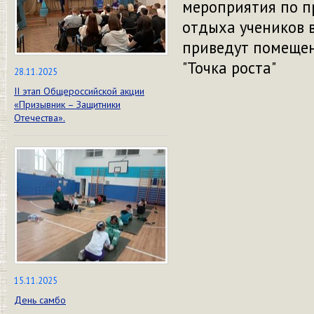
мероприятия по п
отдыха учеников 
приведут помещен
"Точка роста"
28.11.2025
II этап Общероссийской акции
«Призывник – Защитники
Отечества».
15.11.2025
День самбо