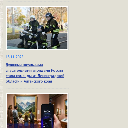
13.11.2025
Лучшими школьными
спасательными отрядами России
стали команды из Ленинградской
области и Алтайского края