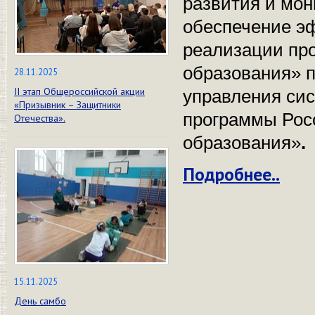
развития и мон
обеспечение э
реализации пр
образования» 
28.11.2025
II этап Общероссийской акции
управления сис
«Призывник – Защитники
программы Рос
Отечества».
образования»
.
Подробнее..
15.11.2025
День самбо