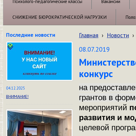
Психолого-педагогические классы
Вакансии
СНИЖЕНИЕ БЮРОКРАТИЧЕСКОЙ НАГРУЗКИ
Поло
Последние новости
Главная
›
Новости
›
08.07.2019
Министерств
конкурс
на предоставле
04.12.2025
грантов в фор
ВНИМАНИЕ!
мероприятий
п
развития и м
целевой прогр